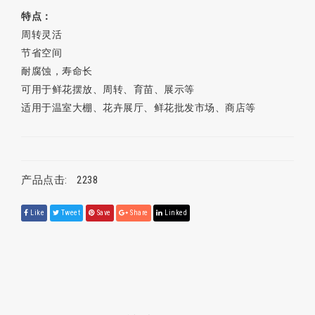
特点：
周转灵活
节省空间
耐腐蚀，寿命长
可用于鲜花摆放、周转、育苗、展示等
适用于温室大棚、花卉展厅、鲜花批发市场、商店等
产品点击:
2238
Like
Tweet
Save
Share
Linked