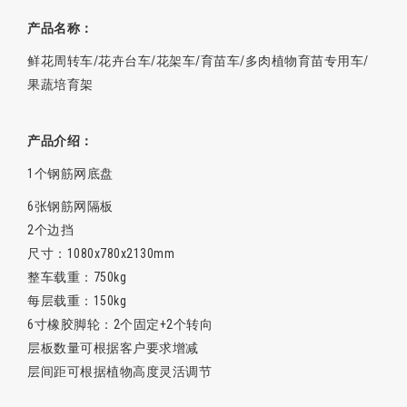
产品名称：
鲜花周转车/花卉台车/花架车/育苗车/多肉植物育苗专用车/
果蔬培育架
产品介绍：
1个钢筋网底盘
6张钢筋网隔板
2个边挡
尺寸：1080x780x2130mm
整车载重：750kg
每层载重：150kg
6寸橡胶脚轮：2个固定+2个转向
层板数量可根据客户要求增减
层间距可根据植物高度灵活调节