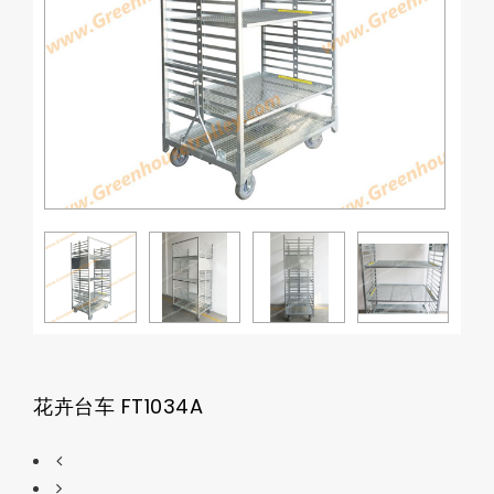
花卉台车 FT1034A